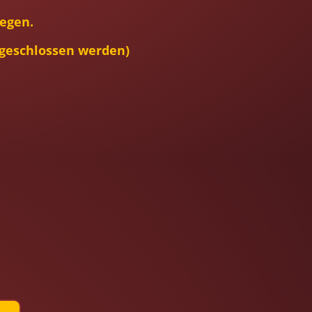
egen.
bgeschlossen werden)