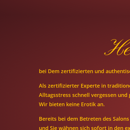
He
bei Dem zertifizierten und authenti
Als zertifizierter Experte in tradi
Alltagsstress schnell vergessen und
Wir bieten keine Erotik an.
Bereits bei dem Betreten des Salo
und Sie wähnen sich sofort in den e