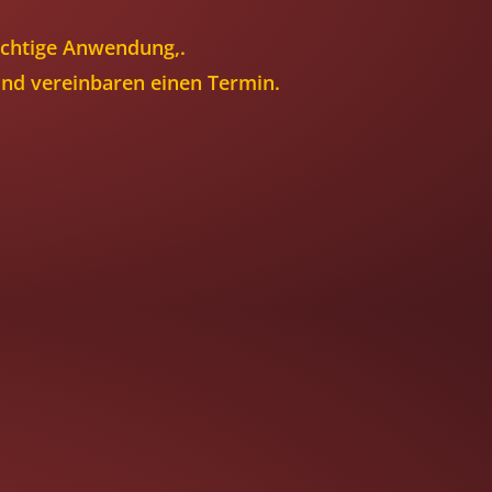
richtige Anwendung,.
und vereinbaren einen Termin.