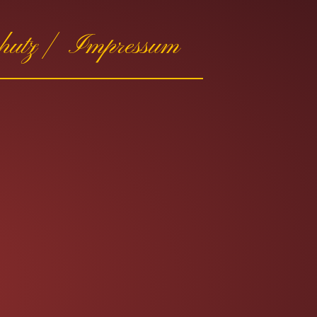
hutz |
Impressum