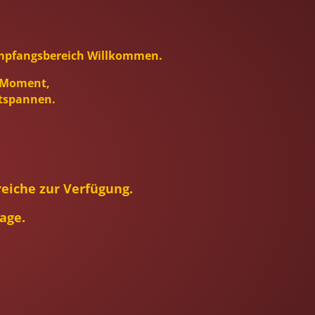
 Empfangsbereich Willkommen.
n Moment,
ntspannen.
eiche zur Verfügung.
age.