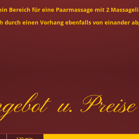
ein Bereich für eine Paarmassage mit 2 Massageli
h durch einen Vorhang ebenfalls von einander a
ebot u. Preise
120 min.