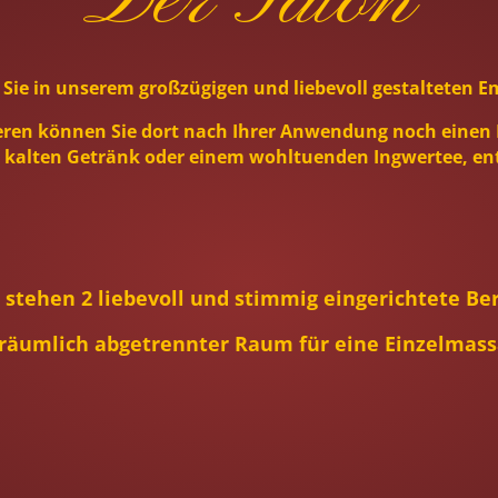
Der Salon
 Sie in unserem großzügigen und liebevoll gestalteten
ren können Sie dort nach Ihrer Anwendung noch eine
 kalten Getränk oder einem wohltuenden Ingwertee, e
stehen 2 liebevoll und stimmig eingerichtete Ber
 räumlich abgetrennter Raum für eine Einzelmass