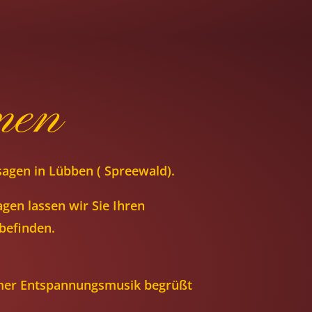
men
sagen in Lübben ( Spreewald).
gen lassen wir Sie Ihren
befinden.
hmer Entspannungsmusik begrüßt