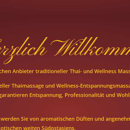
rzlich Willkom
schen Anbieter traditioneller Thai- und Wellness Mas
tioneller Thaimassage und Wellness-Entspannungsmassa
 garantieren Entspannung, Professionalität und Wohl
ns werden Sie von aromatischen Düften und angene
xotischen weiten Südostasiens.